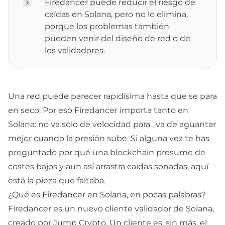
Firedancer puede reducir el riesgo de
caídas en Solana, pero no lo elimina,
porque los problemas también
pueden venir del diseño de red o de
los validadores.
Una red puede parecer rapidísima hasta que se para
en seco. Por eso Firedancer importa tanto en
Solana: no va solo de velocidad para
, va de aguantar
mejor cuando la presión sube. Si alguna vez te has
preguntado por qué una blockchain presume de
costes bajos y aun así arrastra caídas sonadas, aquí
está la pieza que faltaba.
¿Qué es Firedancer en Solana, en pocas palabras?
Firedancer es un nuevo
cliente validador
de Solana,
creado por Jump Crypto. Un cliente es, sin más, el