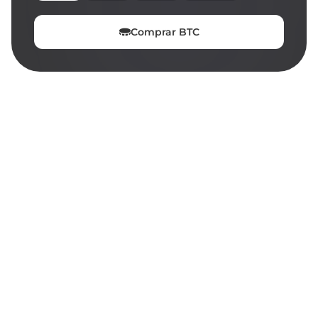
Comprar
BTC
EN ESTA PÁGINA