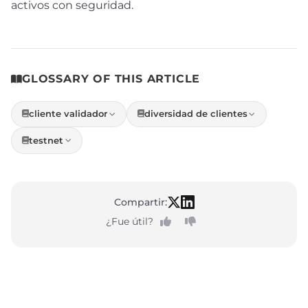
activos con seguridad.
GLOSSARY OF THIS ARTICLE
cliente validador
diversidad de clientes
testnet
Compartir:
¿Fue útil?