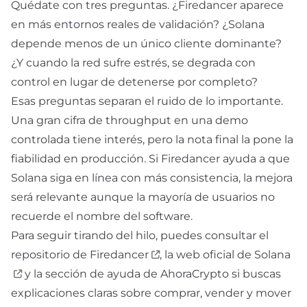
Quédate con tres preguntas. ¿Firedancer aparece
en más entornos reales de validación? ¿Solana
depende menos de un único cliente dominante?
¿Y cuando la red sufre estrés, se degrada con
control en lugar de detenerse por completo?
Esas preguntas separan el ruido de lo importante.
Una gran cifra de throughput en una demo
controlada tiene interés, pero la nota final la pone la
fiabilidad en producción. Si Firedancer ayuda a que
Solana siga en línea con más consistencia, la mejora
será relevante aunque la mayoría de usuarios no
recuerde el nombre del software.
Para seguir tirando del hilo, puedes consultar el
repositorio de Firedancer
, la web oficial de
Solana
y la sección de
ayuda
de AhoraCrypto si buscas
explicaciones claras sobre comprar, vender y mover