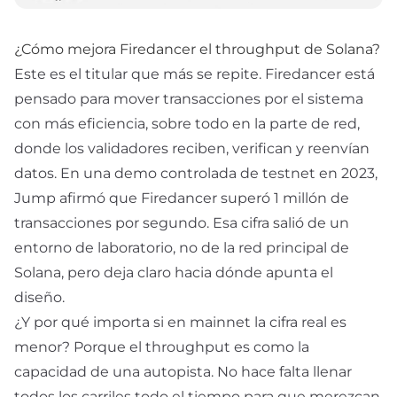
¿Cómo mejora Firedancer el throughput de Solana?
Este es el titular que más se repite. Firedancer está
pensado para mover transacciones por el sistema
con más eficiencia, sobre todo en la parte de red,
donde los validadores reciben, verifican y reenvían
datos. En una demo controlada de
testnet
en 2023,
Jump afirmó que Firedancer superó 1 millón de
transacciones por segundo. Esa cifra salió de un
entorno de laboratorio, no de la red principal de
Solana, pero deja claro hacia dónde apunta el
diseño.
¿Y por qué importa si en mainnet la cifra real es
menor? Porque el throughput es como la
capacidad de una autopista. No hace falta llenar
todos los carriles todo el tiempo para que merezcan