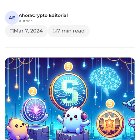
AhoraCrypto Editorial
AE
Author
Mar 7, 2024
7
min read