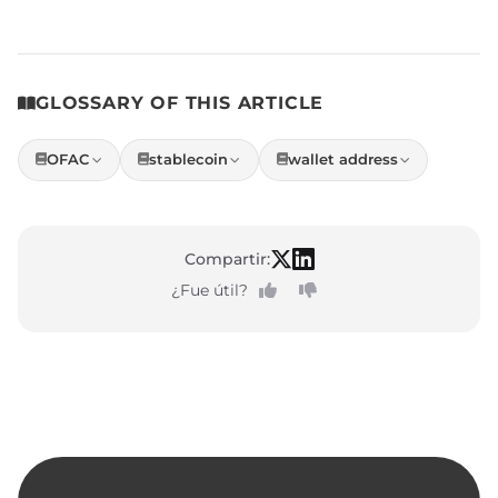
GLOSSARY OF THIS ARTICLE
OFAC
stablecoin
wallet address
Compartir:
¿Fue útil?