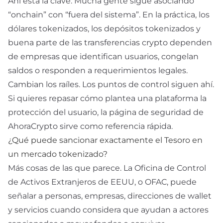
Ahí está la clave. Mucha gente sigue asociando
“onchain” con “fuera del sistema”. En la práctica, los
dólares tokenizados, los depósitos tokenizados y
buena parte de las transferencias crypto dependen
de empresas que identifican usuarios, congelan
saldos o responden a requerimientos legales.
Cambian los raíles. Los puntos de control siguen ahí.
Si quieres repasar cómo plantea una plataforma la
protección del usuario, la página de
seguridad
de
AhoraCrypto sirve como referencia rápida.
¿Qué puede sancionar exactamente el Tesoro en
un mercado tokenizado?
Más cosas de las que parece. La Oficina de Control
de Activos Extranjeros de EEUU, o
OFAC
, puede
señalar a personas, empresas, direcciones de wallet
y servicios cuando considera que ayudan a actores