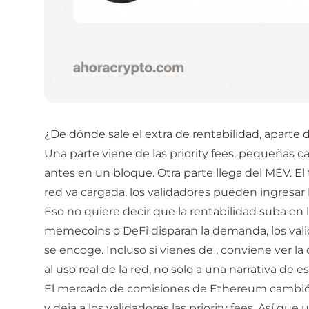
¿De dónde sale el extra de rentabilidad, aparte
Una parte viene de las priority fees, pequeñas 
antes en un bloque. Otra parte llega del
MEV
. E
red va cargada, los validadores pueden ingresa
Eso no quiere decir que la rentabilidad suba en lí
memecoins o DeFi disparan la demanda, los valid
se encoge. Incluso si vienes de
, conviene ver la
al uso real de la red, no solo a una narrativa de e
El mercado de comisiones de Ethereum cambió
y deja a los validadores las priority fees. Así q