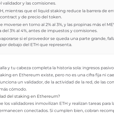
el validador y las comisiones.
H, mientras que el liquid staking reduce la barrera de en
contract y de precio del token.
 moverse en torno al 2% al 3%, y las propinas más el ME
ca del 3% al 4%, antes de impuestos y comisiones.
vaporarse si el proveedor se queda una parte grande, fall
za por debajo del ETH que representa.
la y tu cabeza completa la historia sola: ingresos pasivo
ing en Ethereum existe, pero no es una cifra fija ni cae 
ciona un validador, de la actividad de la red, de las co
o más cómodo.
dad del staking en Ethereum?
ue los validadores inmovilizan ETH y realizan tareas para l
permanecen conectados. Si cumplen bien, cobran recomp