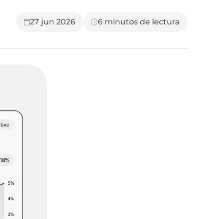
27 jun 2026
6
minutos de lectura
SIGUIENTE LECTURA
9 min