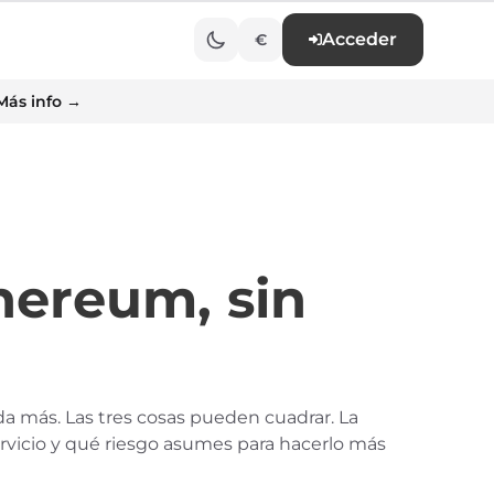
Acceder
€
Más info →
thereum, sin
a más. Las tres cosas pueden cuadrar. La
rvicio y qué riesgo asumes para hacerlo más