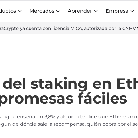
ductos
Mercados
Aprender
Empresa
aCrypto ya cuenta con licencia MiCA, autorizada por la CNMV.
 del staking en E
 promesas fáciles
king te enseña un 3,8% y alguien te dice que Ethereum d
gún de dónde sale la recompensa, quién cobra por el se