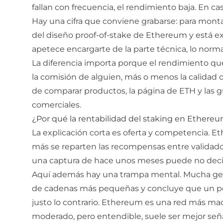
fallan con frecuencia, el rendimiento baja. En cas
Hay una cifra que conviene grabarse: para montar
del diseño proof-of-stake de Ethereum y está e
apetece encargarte de la parte técnica, lo normal 
La diferencia importa porque el rendimiento q
la comisión de alguien, más o menos la calidad o
de comparar productos, la
página de ETH
y las 
comerciales.
¿Por qué la rentabilidad del staking en Ethereu
La explicación corta es oferta y competencia. 
más se reparten las recompensas entre validad
una captura de hace unos meses puede no decir
Aquí además hay una trampa mental. Mucha gen
de cadenas más pequeñas y concluye que un por
justo lo contrario. Ethereum es una red más m
moderado, pero entendible, suele ser mejor seña