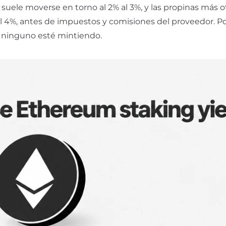
 suele moverse en torno al 2% al 3%, y las propinas más o
 al 4%, antes de impuestos y comisiones del proveedor. P
ue ninguno esté mintiendo.