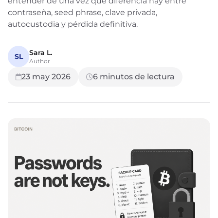
entender de una vez qué diferencia hay entre
contraseña, seed phrase, clave privada,
autocustodia y pérdida definitiva.
Sara L.
SL
Author
23 may 2026
6
minutos de lectura