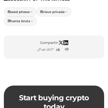
seed phrase
clave privada
fuerza bruta
Compartir:
¿Fue útil?
Start buying crypto
today