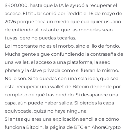
$400.000, hasta que la IA le ayudó a recuperar el
acceso. El titular corrió por Reddit el 16 de mayo de
2026 porque toca un miedo que cualquier usuario
de
entiende al instante: que las monedas sean
tuyas, pero no puedas tocarlas.
Lo importante no es el morbo, sino el lío de fondo.
Mucha gente sigue confundiendo la contraseña de
una wallet, el acceso a una plataforma, la
seed
phrase
y la
clave privada
como si fueran lo mismo.
No lo son. Si te quedas con una sola idea, que sea
esta: recuperar una wallet de Bitcoin depende por
completo de qué has perdido. Si desaparece una
capa, aún puede haber salida. Si pierdes la capa
equivocada, quizá no haya ninguna.
Si antes quieres una explicación sencilla de cómo
funciona Bitcoin, la página de
BTC
en AhoraCrypto