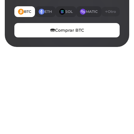
BTC
ETH
SOL
MATIC
Otro
Comprar
BTC
EN ESTA PÁGINA