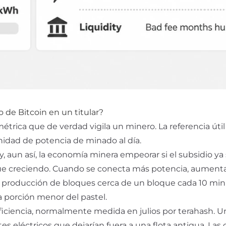
 de Bitcoin en un titular?
 métrica que de verdad vigila un minero. La referencia útil
idad de potencia de minado al día.
 y, aun así, la economía minera empeorar si el subsidio ya
gue creciendo. Cuando se conecta más potencia, aumenta
a producción de bloques cerca de un bloque cada 10 minu
 porción menor del pastel.
ficiencia, normalmente medida en julios por terahash. 
 eléctricos que dejarían fuera a una flota antigua. Las 