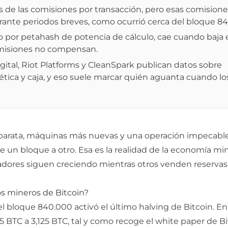
de las comisiones por transacción, pero esas comisione
rante periodos breves, como ocurrió cerca del bloque 8
io por petahash de potencia de cálculo, cae cuando baja 
 comisiones no compensan.
tal, Riot Platforms y CleanSpark publican datos sobre
ética y caja, y eso suele marcar quién aguanta cuando lo
barata, máquinas más nuevas y una operación impecable,
 un bloque a otro. Esa es la realidad de la economía mine
radores siguen creciendo mientras otros venden reservas,
s mineros de Bitcoin?
 el bloque 840.000 activó el último halving de Bitcoin. E
5 BTC a 3,125 BTC, tal y como recoge el
white paper de Bi