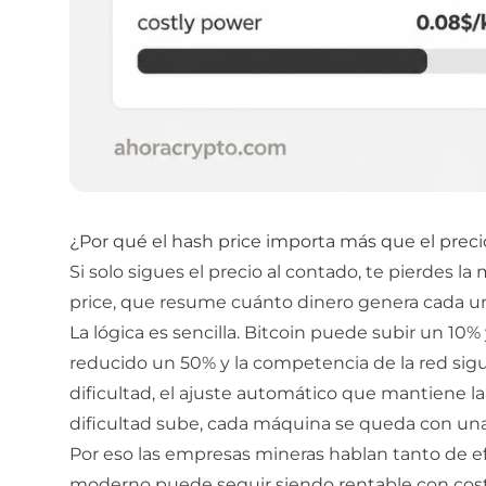
¿Por qué el hash price importa más que el precio
Si solo sigues el precio al contado, te pierdes la
price
, que resume cuánto dinero genera cada un
La lógica es sencilla. Bitcoin puede subir un 10%
reducido un 50% y la competencia de la red si
dificultad, el ajuste automático que mantiene l
dificultad sube, cada máquina se queda con una
Por eso las empresas mineras hablan tanto de e
moderno puede seguir siendo rentable con costes