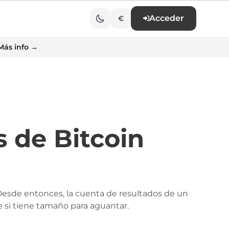
Acceder
€
Más info →
 de Bitcoin
. Desde entonces, la cuenta de resultados de un
 si tiene tamaño para aguantar.