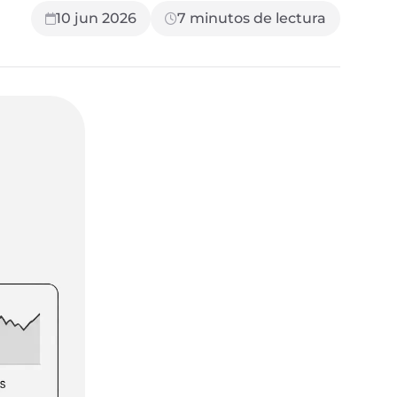
10 jun 2026
7
minutos de lectura
SIGUIENTE LECTURA
9 min