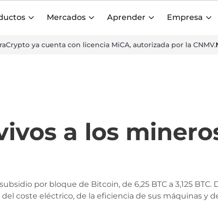
ductos
Mercados
Aprender
Empresa
aCrypto ya cuenta con licencia MiCA, autorizada por la CNMV.
ivos a los mineros
el subsidio por bloque de Bitcoin, de 6,25 BTC a 3,125 BTC
 coste eléctrico, de la eficiencia de sus máquinas y de