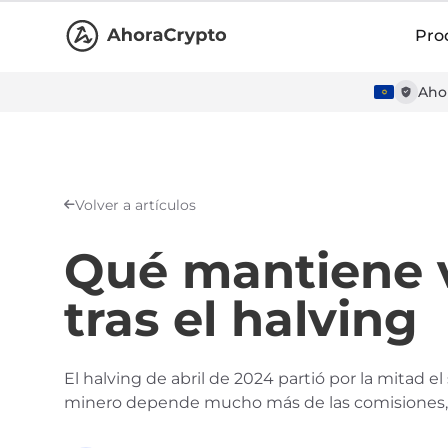
Pro
Ahor
Volver a artículos
Qué mantiene v
tras el halving
El halving de abril de 2024 partió por la mitad 
minero depende mucho más de las comisiones, del