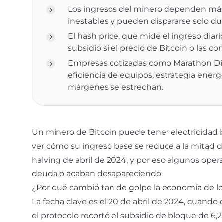
Los ingresos del minero dependen más 
inestables y pueden dispararse solo du
El hash price, que mide el ingreso diar
subsidio si el precio de Bitcoin o las
Empresas cotizadas como Marathon Digi
eficiencia de equipos, estrategia energ
márgenes se estrechan.
Un minero de
Bitcoin
puede tener electricidad 
ver cómo su ingreso base se reduce a la mitad de
halving de abril de 2024, y por eso algunos ope
deuda o acaban desapareciendo.
¿Por qué cambió tan de golpe la economía de lo
La fecha clave es el 20 de abril de 2024, cuando
el protocolo recortó el
subsidio de bloque
de 6,2