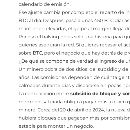
calendario de emisión.
Ese ajuste cambia por completo el reparto de in
BTC al día. Después, pasó a unas 450 BTC diarias.
mantienen elevadas, el golpe al margen llega d
Por eso el halving no es solo una historia para 
quienes aseguran la red. Si quieres repasar el ac
sobre
BTC
, pero el negocio que hay detrás de pr
¿De qué se compone de verdad el ingreso de un 
Un minero cobra de dos sitios: del subsidio y de 
años. Las comisiones dependen de cuánta gente 
calmadas durante días y dispararse en pocas hor
La comparación entre
subsidio de bloque y co
mempool
saturada obliga a pagar más a quien qu
minero. Cerca del 20 de abril de 2024, la nuev
hubiera bloques que pagaban más por comisiones
estable para montar un negocio.