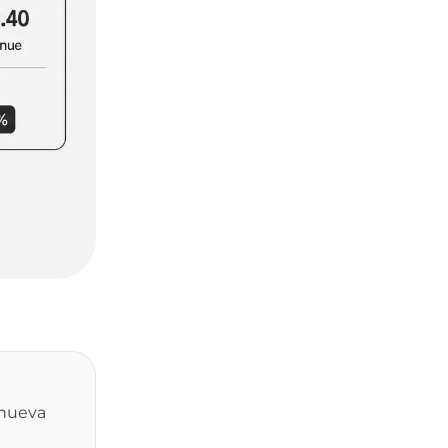
 nueva