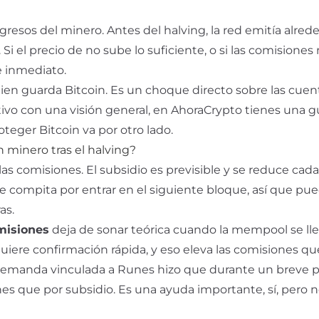
gresos del minero. Antes del halving, la red emitía alre
 Si el precio de
no sube lo suficiente, o si las comisiones
e inmediato.
quien guarda Bitcoin. Es un choque directo sobre las cuen
tivo con una visión general, en AhoraCrypto tienes una gu
oteger Bitcoin va por otro lado.
minero tras el halving?
las comisiones. El subsidio es previsible y se reduce cad
compita por entrar en el siguiente bloque, así que pu
as.
misiones
deja de sonar teórica cuando la mempool se ll
iere confirmación rápida, y eso eleva las comisiones que
a demanda vinculada a Runes hizo que durante un breve 
 que por subsidio. Es una ayuda importante, sí, pero 