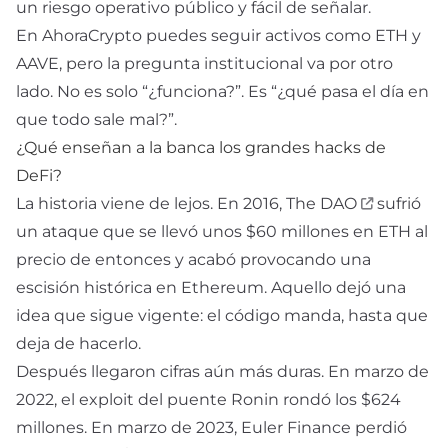
un riesgo operativo público y fácil de señalar.
En AhoraCrypto puedes seguir activos como
ETH
y
AAVE
, pero la pregunta institucional va por otro
lado. No es solo “¿funciona?”. Es “¿qué pasa el día en
que todo sale mal?”.
¿Qué enseñan a la banca los grandes hacks de
DeFi?
La historia viene de lejos. En 2016,
The DAO
sufrió
un ataque que se llevó unos $60 millones en
ETH
al
precio de entonces y acabó provocando una
escisión histórica en
Ethereum
. Aquello dejó una
idea que sigue vigente: el código manda, hasta que
deja de hacerlo.
Después llegaron cifras aún más duras. En marzo de
2022, el exploit del puente Ronin rondó los $624
millones. En marzo de 2023, Euler Finance perdió