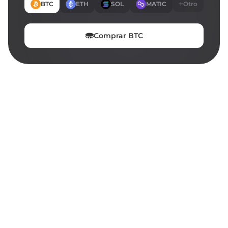
BTC
ETH
SOL
MATIC
Otro
Comprar
BTC
EN ESTA PÁGINA